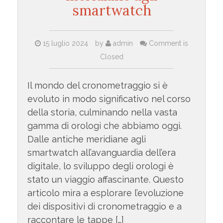
smartwatch
15 luglio 2024
by
admin
Comment is
Closed
Il mondo del cronometraggio si è
evoluto in modo significativo nel corso
della storia, culminando nella vasta
gamma di orologi che abbiamo oggi.
Dalle antiche meridiane agli
smartwatch all’avanguardia dell’era
digitale, lo sviluppo degli orologi è
stato un viaggio affascinante. Questo
articolo mira a esplorare l’evoluzione
dei dispositivi di cronometraggio e a
raccontare le tappe […]