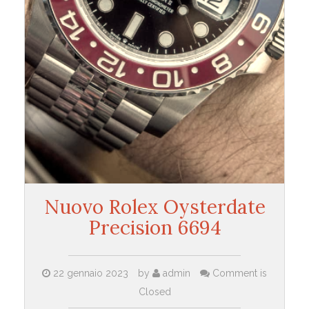
Nuovo Rolex Oysterdate
Precision 6694
22 gennaio 2023
by
admin
Comment is
Closed