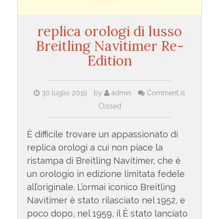
replica orologi di lusso
Breitling Navitimer Re-
Edition
30 luglio 2019
by
admin
Comment is
Closed
È difficile trovare un appassionato di
replica orologi a cui non piace la
ristampa di Breitling Navitimer, che è
un orologio in edizione limitata fedele
all’originale. L’ormai iconico Breitling
Navitimer è stato rilasciato nel 1952, e
poco dopo, nel 1959, il È stato lanciato