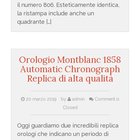
il numero 806. Esteticamente identica,
la ristampa include anche un
quadrante […]
Orologio Montblanc 1858
Automatic Chronograph
Replica di alta qualità
20 marzo 2019
by
admin
Comment is
Closed
Oggi guardiamo due incredibili replica
orologi che indicano un periodo di