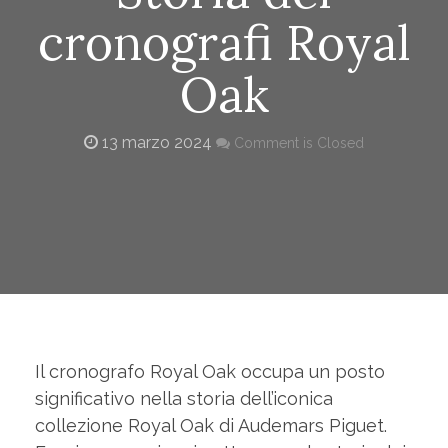
cronografi Royal
Oak
13 marzo 2024
Comment is Closed
Il cronografo Royal Oak occupa un posto
significativo nella storia dell’iconica
collezione Royal Oak di Audemars Piguet.