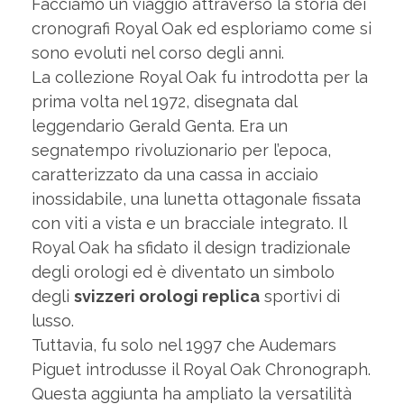
Facciamo un viaggio attraverso la storia dei
cronografi Royal Oak ed esploriamo come si
sono evoluti nel corso degli anni.
La collezione Royal Oak fu introdotta per la
prima volta nel 1972, disegnata dal
leggendario Gerald Genta. Era un
segnatempo rivoluzionario per l’epoca,
caratterizzato da una cassa in acciaio
inossidabile, una lunetta ottagonale fissata
con viti a vista e un bracciale integrato. Il
Royal Oak ha sfidato il design tradizionale
degli orologi ed è diventato un simbolo
degli
svizzeri orologi replica
sportivi di
lusso.
Tuttavia, fu solo nel 1997 che Audemars
Piguet introdusse il Royal Oak Chronograph.
Questa aggiunta ha ampliato la versatilità