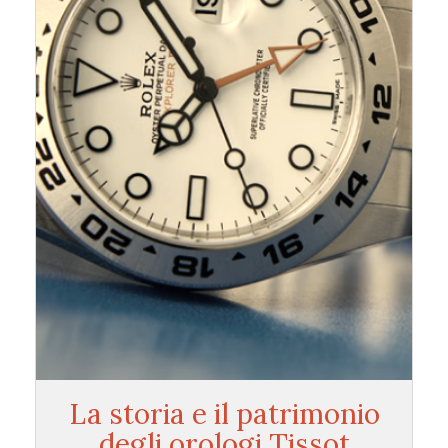
La storia e il patrimonio
degli orologi Tissot