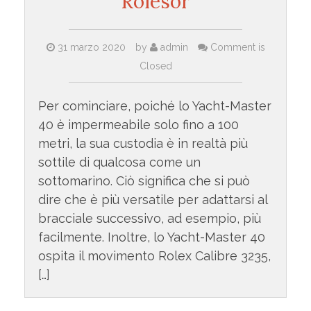
Rolesor
31 marzo 2020
by
admin
Comment is
Closed
Per cominciare, poiché lo Yacht-Master
40 è impermeabile solo fino a 100
metri, la sua custodia è in realtà più
sottile di qualcosa come un
sottomarino. Ciò significa che si può
dire che è più versatile per adattarsi al
bracciale successivo, ad esempio, più
facilmente. Inoltre, lo Yacht-Master 40
ospita il movimento Rolex Calibre 3235,
[…]