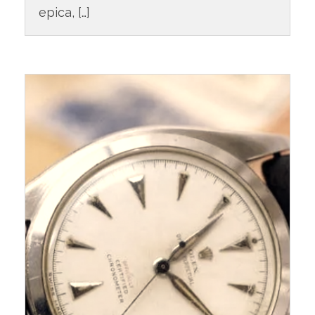
epica, […]