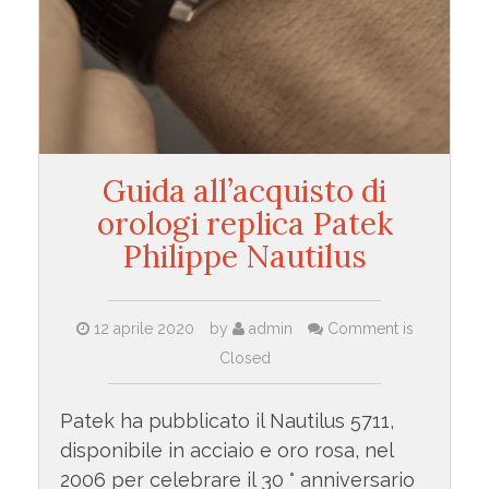
Guida all’acquisto di
orologi replica Patek
Philippe Nautilus
12 aprile 2020
by
admin
Comment is
Closed
Patek ha pubblicato il Nautilus 5711,
disponibile in acciaio e oro rosa, nel
2006 per celebrare il 30 ° anniversario