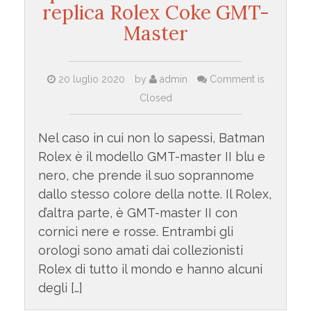
replica Rolex Coke GMT-
Master
20 luglio 2020
by
admin
Comment is
Closed
Nel caso in cui non lo sapessi, Batman
Rolex è il modello GMT-master II blu e
nero, che prende il suo soprannome
dallo stesso colore della notte. Il Rolex,
d’altra parte, è GMT-master II con
cornici nere e rosse. Entrambi gli
orologi sono amati dai collezionisti
Rolex di tutto il mondo e hanno alcuni
degli […]