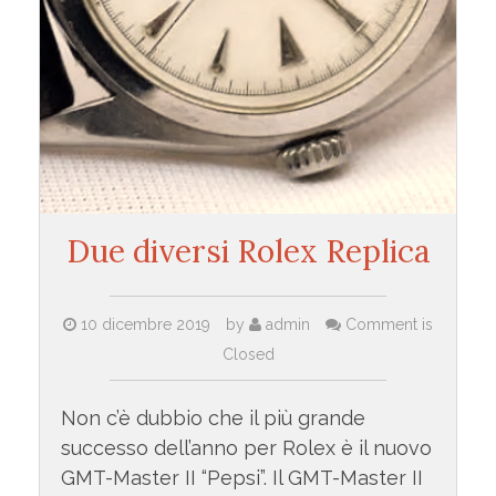
Due diversi Rolex Replica
10 dicembre 2019
by
admin
Comment is
Closed
Non c’è dubbio che il più grande
successo dell’anno per Rolex è il nuovo
GMT-Master II “Pepsi”. Il GMT-Master II